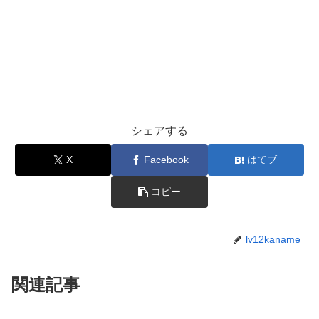
シェアする
X
Facebook
はてブ
コピー
lv12kaname
関連記事