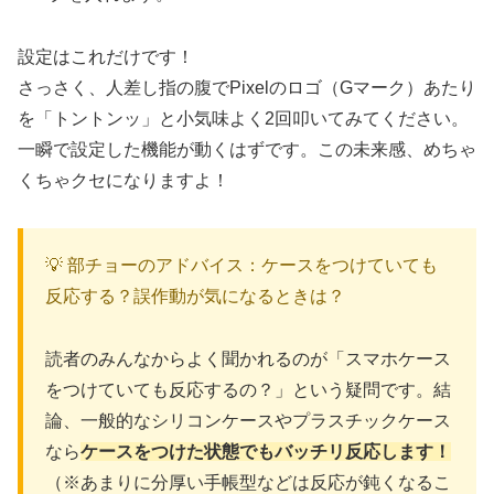
設定はこれだけです！
さっさく、人差し指の腹でPixelのロゴ（Gマーク）あたり
を「トントンッ」と小気味よく2回叩いてみてください。
一瞬で設定した機能が動くはずです。この未来感、めちゃ
くちゃクセになりますよ！
💡 部チョーのアドバイス：ケースをつけていても
反応する？誤作動が気になるときは？
読者のみんなからよく聞かれるのが「スマホケース
をつけていても反応するの？」という疑問です。結
論、一般的なシリコンケースやプラスチックケース
なら
ケースをつけた状態でもバッチリ反応します！
（※あまりに分厚い手帳型などは反応が鈍くなるこ