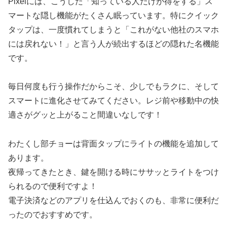
Pixelには、こうした「知っている人だけが得をする」ス
マートな隠し機能がたくさん眠っています。特にクイック
タップは、一度慣れてしまうと「これがない他社のスマホ
には戻れない！」と言う人が続出するほどの隠れた名機能
です。
毎日何度も行う操作だからこそ、少しでもラクに、そして
スマートに進化させてみてください。レジ前や移動中の快
適さがグッと上がること間違いなしです！
わたくし部チョーは背面タップにライトの機能を追加して
あります。
夜帰ってきたとき、鍵を開ける時にササッとライトをつけ
られるので便利ですよ！
電子決済などのアプリを仕込んでおくのも、非常に便利だ
ったのでおすすめです。