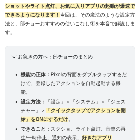
ショットやライト点灯、お気に入りアプリの起動が爆速で
できるようになります！
今回は、その魔法のような設定方
法と、部チョーおすすめの使いこなし術を本音で解説しま
す。
💡 お急ぎの方へ：部チョーのまとめ
機能の正体：
Pixelの背面をダブルタップするだ
けで、登録したアクションを自動起動する機
能。
設定方法：
「設定」＞「システム」＞「ジェス
チャー」＞
「クイックタップでアクションを開
始」をONにするだけ
。
できること：
スクショ、ライト点灯、音楽の再
生/一時停止、通知の表示、
好きなアプリ