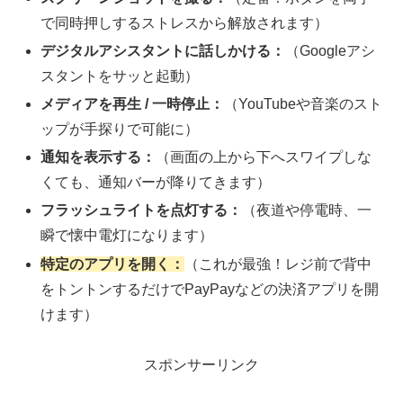
で同時押しするストレスから解放されます）
デジタルアシスタントに話しかける：
（Googleアシ
スタントをサッと起動）
メディアを再生 / 一時停止：
（YouTubeや音楽のスト
ップが手探りで可能に）
通知を表示する：
（画面の上から下へスワイプしな
くても、通知バーが降りてきます）
フラッシュライトを点灯する：
（夜道や停電時、一
瞬で懐中電灯になります）
特定のアプリを開く：
（これが最強！レジ前で背中
をトントンするだけでPayPayなどの決済アプリを開
けます）
スポンサーリンク