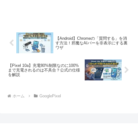
【Android】Chromeの「質問する」を消
す方法！邪魔なAIバーを非表示にする裏
ワザ
【Pixel 10a】充電80%制限なのに100%
まで充電されるのは不具合？公式の仕様
を解説
ホーム
GooglePixel