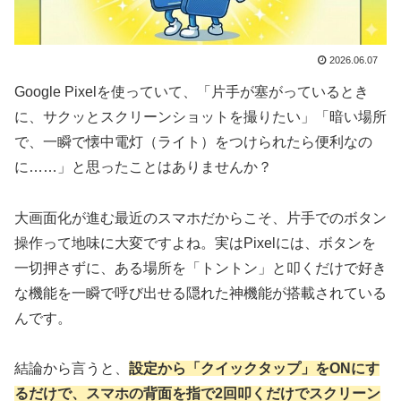
2026.06.07
Google Pixelを使っていて、「片手が塞がっているとき
に、サクッとスクリーンショットを撮りたい」「暗い場所
で、一瞬で懐中電灯（ライト）をつけられたら便利なの
に……」と思ったことはありませんか？
大画面化が進む最近のスマホだからこそ、片手でのボタン
操作って地味に大変ですよね。実はPixelには、ボタンを
一切押さずに、ある場所を「トントン」と叩くだけで好き
な機能を一瞬で呼び出せる隠れた神機能が搭載されている
んです。
結論から言うと、
設定から「クイックタップ」をONにす
るだけで、スマホの背面を指で2回叩くだけでスクリーン