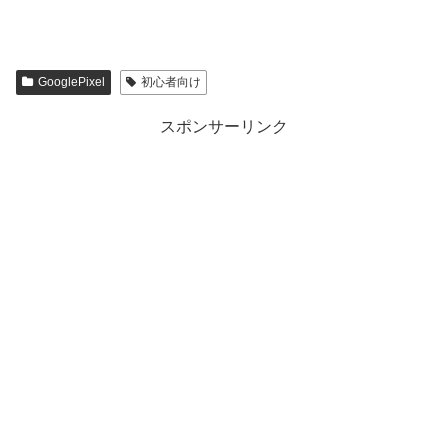
GooglePixel
初心者向け
スポンサーリンク