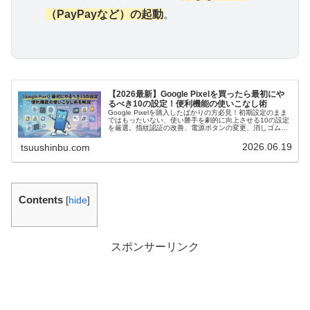
（PayPayなど）の起動
。
【2026最新】Google Pixelを買ったら最初にや
るべき10の設定！便利機能の使いこなし術
Google Pixelを購入したばかりの方必見！初期設定のまま
ではもったいない、使い勝手を劇的に向上させる10の設定
を厳選。指紋認証の改善、電源ボタンの変更、消しゴムマ
ジックの使い方まで、初心者の方にも分かりやすく解説し
ます。
2026.06.19
tsuushinbu.com
Contents
[
hide
]
スポンサーリンク