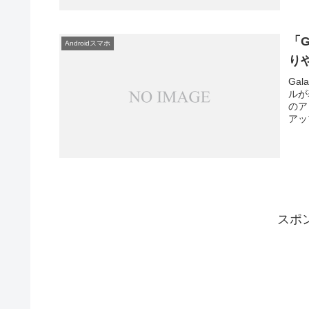
「
Androidスマホ
り
Ga
ルが
のア
アッ
スポ