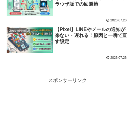
ラウザ版での回避策
2026.07.26
【Pixel】LINEやメールの通知が
GooglePixel
来ない・遅れる！原因と一瞬で直
す設定
2026.07.26
スポンサーリンク