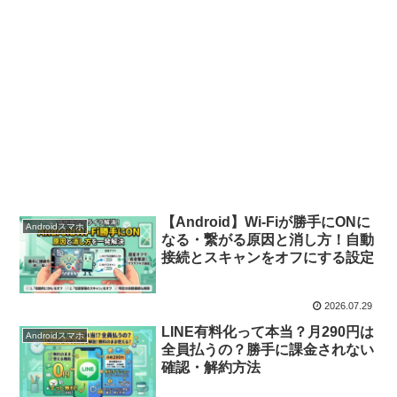
【Android】Wi-Fiが勝手にONに
Androidスマホ
なる・繋がる原因と消し方！自動
接続とスキャンをオフにする設定
2026.07.29
LINE有料化って本当？月290円は
Androidスマホ
全員払うの？勝手に課金されない
確認・解約方法