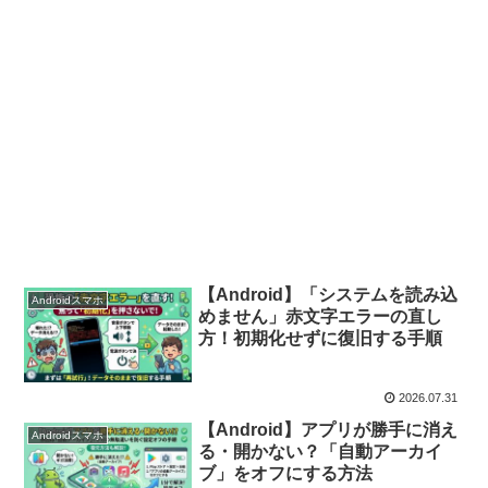
【Android】「システムを読み込
Androidスマホ
めません」赤文字エラーの直し
方！初期化せずに復旧する手順
2026.07.31
【Android】アプリが勝手に消え
Androidスマホ
る・開かない？「自動アーカイ
ブ」をオフにする方法