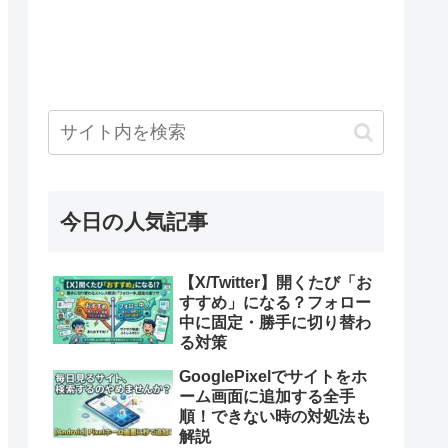
今日の人気記事
【X/Twitter】開くたび「お
すすめ」になる？フォロー
中に固定・勝手に切り替わ
る対策
GooglePixelでサイトをホ
ーム画面に追加する全手
順！できない時の対処法も
解説