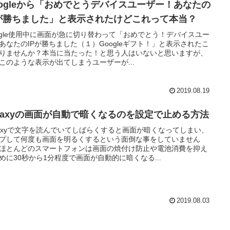
oogleから「おめでとうデバイスユーザー！あなたの
Pが勝ちました」と表示されたけどこれって本当？
ogle使用中に画面が急に切り替わって「おめでとう！デバイスユー
あなたのIPが勝ちました（１）Googleギフト！」と表示されたこ
りませんか？本当に当たった！と思う人はいないと思いますが、
このような表示が出てしまうユーザーが...
2019.08.19
alaxyの画面が自動で暗くなるのを設定で止める方法
laxyで文字を読んでいてしばらくすると画面が暗くなってしまい、
プして何度も画面を明るくするという面倒な事をしていません
ほとんどのスマートフォンは画面の焼付け防止や電池消費を抑え
めに30秒から1分程度で画面が自動的に暗くなる...
2019.08.03