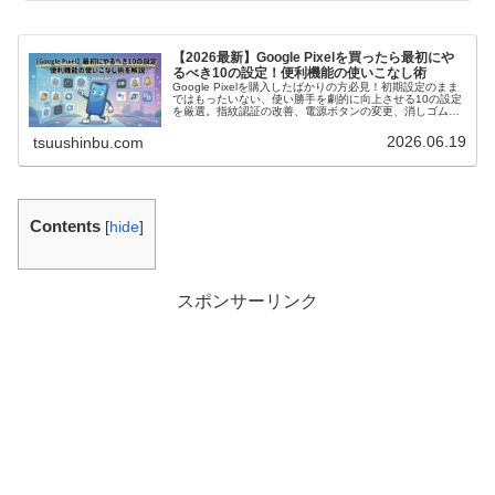
【2026最新】Google Pixelを買ったら最初にや
るべき10の設定！便利機能の使いこなし術
Google Pixelを購入したばかりの方必見！初期設定のまま
ではもったいない、使い勝手を劇的に向上させる10の設定
を厳選。指紋認証の改善、電源ボタンの変更、消しゴムマ
ジックの使い方まで、初心者の方にも分かりやすく解説し
ます。
2026.06.19
tsuushinbu.com
Contents
[
hide
]
スポンサーリンク