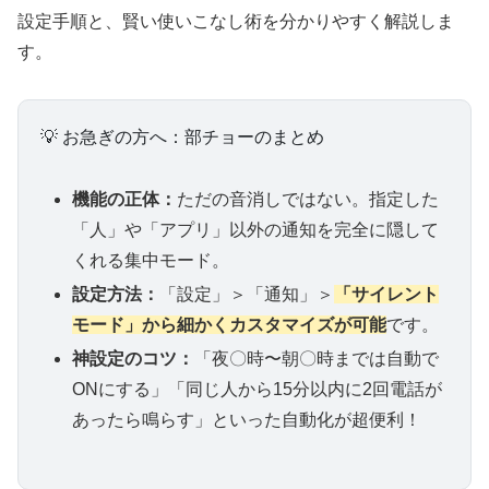
設定手順と、賢い使いこなし術を分かりやすく解説しま
す。
💡 お急ぎの方へ：部チョーのまとめ
機能の正体：
ただの音消しではない。指定した
「人」や「アプリ」以外の通知を完全に隠して
くれる集中モード。
設定方法：
「設定」＞「通知」＞
「サイレント
モード」から細かくカスタマイズが可能
です。
神設定のコツ：
「夜〇時〜朝〇時までは自動で
ONにする」「同じ人から15分以内に2回電話が
あったら鳴らす」といった自動化が超便利！