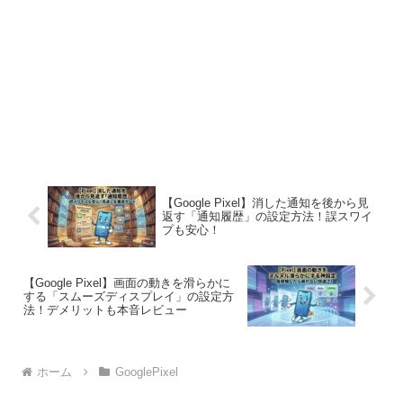
【Google Pixel】消した通知を後から見
返す「通知履歴」の設定方法！誤スワイ
プも安心！
【Google Pixel】画面の動きを滑らかに
する「スムーズディスプレイ」の設定方
法！デメリットも本音レビュー
ホーム
GooglePixel