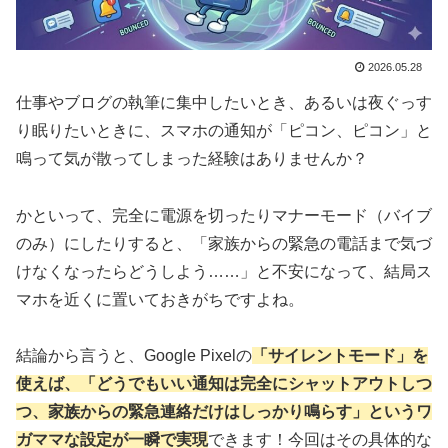
2026.05.28
仕事やブログの執筆に集中したいとき、あるいは夜ぐっす
り眠りたいときに、スマホの通知が「ピコン、ピコン」と
鳴って気が散ってしまった経験はありませんか？
かといって、完全に電源を切ったりマナーモード（バイブ
のみ）にしたりすると、「家族からの緊急の電話まで気づ
けなくなったらどうしよう……」と不安になって、結局ス
マホを近くに置いておきがちですよね。
結論から言うと、Google Pixelの
「サイレントモード」を
使えば、「どうでもいい通知は完全にシャットアウトしつ
つ、家族からの緊急連絡だけはしっかり鳴らす」というワ
ガママな設定が一瞬で実現
できます！今回はその具体的な