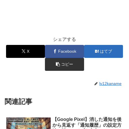
シェアする
X
Facebook
はてブ
コピー
lv12kaname
関連記事
【Google Pixel】消した通知を後
GooglePixel
から見返す「通知履歴」の設定方