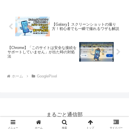
【Galaxy】スクリーンショットの撮り
方！初心者でも一瞬で撮れるワザも解説
【Chrome】「このサイトは安全な接続を
サポートしていません」が出た時の対処
法
ホーム
GooglePixel
まるごと通信部
© 2015 まるごと通信部.
メニュー
ホーム
検索
トップ
サイドバー