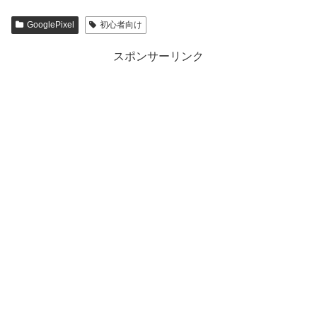
GooglePixel
初心者向け
スポンサーリンク