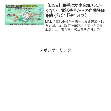
です。大げさに言うとですが似たような
【LINE】勝手に友達追加された
Androidスマホ
音で設定してる人は多いの...
くない！電話番号からの自動登録
を防ぐ設定【許可オフ】
LINEで電話番号から勝手に友達追加され
る原因と防止設定を解説！「友だち自動
追加」と「友だちへの追加を許可」の違
いを整理し、昔の知り合いや知らない人
にアカウントがバレない安全な設定手順
を画像付きで分かりやすく紹介します。
スポンサーリンク