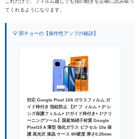
これだけで、フィルム越しでも指の動きを正確に読み取っ
てくれるようになります。
💡 部チョーの【操作性アップの秘訣】
対応 Google Pixel 10A ガラスフィルム ガ
イド枠付き 指紋防止 【2* フ ィルム + 2* レ
ンズ保護フィルム+ 1*ガイド枠付き+ 1*クリ
ーニングツール】国産旭硝子材質 Google
Pixel10 A 薄型 強化ガラス ピクセル 10a 保
護 高光沢 液晶 ケース 9H硬度 厚さ0.26mm