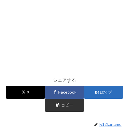
シェアする
X
Facebook
はてブ
コピー
lv12kaname