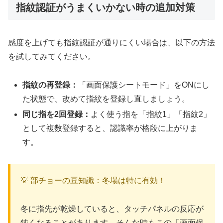
指紋認証がうまくいかない時の追加対策
感度を上げても指紋認証が通りにくい場合は、以下の方法
を試してみてください。
指紋の再登録：
「画面保護シートモード」をONにし
た状態で、改めて指紋を登録し直しましょう。
同じ指を2回登録：
よく使う指を「指紋1」「指紋2」
として複数登録すると、認識率が格段に上がりま
す。
💡 部チョーの豆知識：冬場は特に有効！
冬に指先が乾燥していると、タッチパネルの反応が
鈍くなることがあります。そんな時もこの「画面保