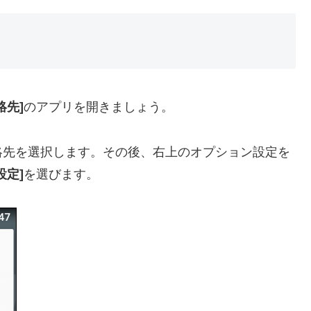
絡先]
のアプリを開きましょう。
絡先を選択します。その後、右上のオプション設定を
設定]
を選びます。