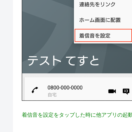
着信音を設定をタップした時に他アプリの起