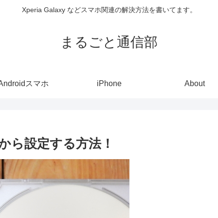
Xperia Galaxy などスマホ関連の解決方法を書いてます。
まるごと通信部
Androidスマホ
iPhone
About
から設定する方法！