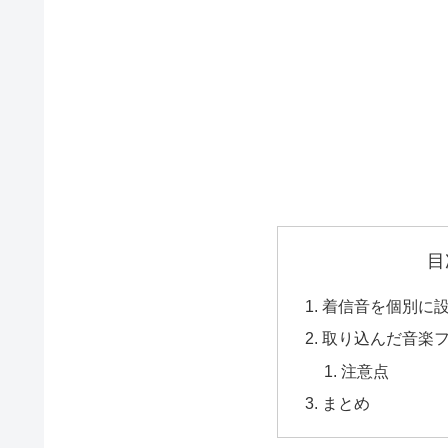
目
着信音を個別に
取り込んだ音楽
注意点
まとめ