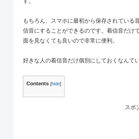
す。
もちろん、スマホに最初から保存されている
信音にすることができるのです。着信音だけ
面を見なくても良いので非常に便利。
好きな人の着信音だけ個別にしておくなんて
Contents
[
hide
]
スポ