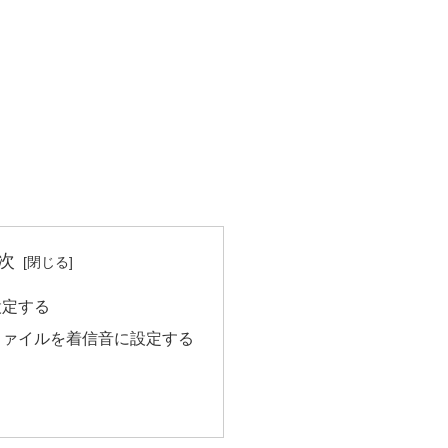
次
設定する
ファイルを着信音に設定する