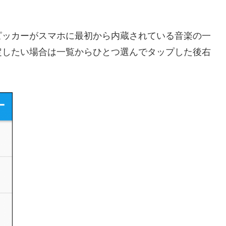
ピッカーがスマホに最初から内蔵されている音楽の一
定したい場合は一覧からひとつ選んでタップした後右