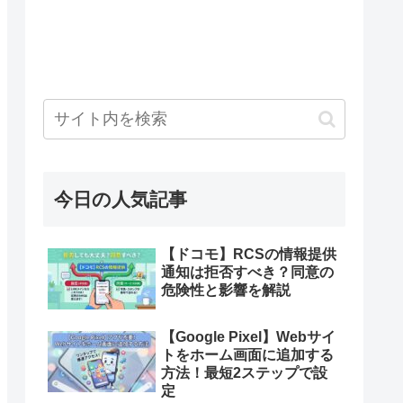
今日の人気記事
【ドコモ】RCSの情報提供
通知は拒否すべき？同意の
危険性と影響を解説
【Google Pixel】Webサイ
トをホーム画面に追加する
方法！最短2ステップで設
定