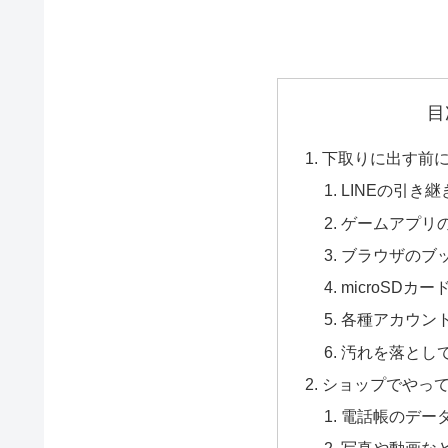
目
下取りに出す前
LINEの引き継
ゲームアプリ
ブラウザのブ
microSDカ
各種アカウン
汚れを落とし
ショップでやっ
電話帳のデー