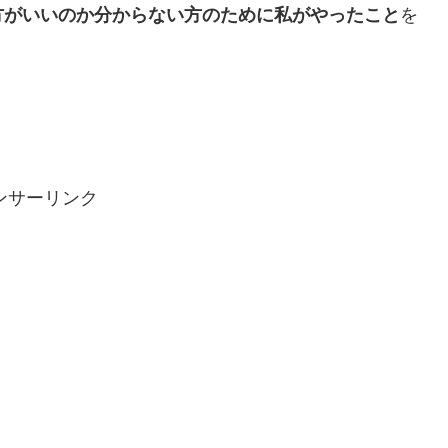
方がいいのか分からない方のために私がやったこと
を
ンサーリンク