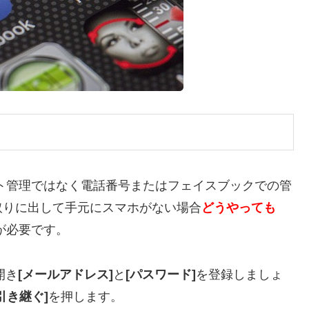
ント管理ではなく電話番号またはフェイスブックでの管
取りに出して手元にスマホがない場合
どうやっても
が必要です。
開き
[メールアドレス]
と
[パスワード]
を登録しましょ
引き継ぐ]
を押します。