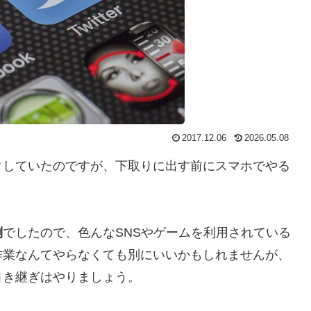
2017.12.06
2026.05.08
クしていたのですが、下取りに出す前にスマホでやる
倒
でしたので、色んなSNSやゲームを利用されている
作業なんてやらなくても別にいいかもしれませんが、
引き継ぎはやりましょう。