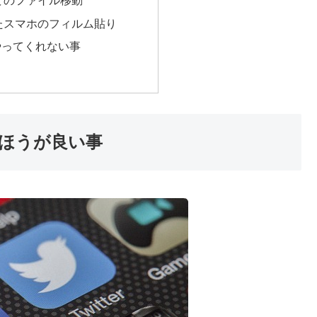
どのファイル移動
たスマホのフィルム貼り
やってくれない事
ほうが良い事