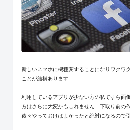
新しいスマホに機種変することになりワクワ
ことが結構あります。
利用しているアプリが少ない方の私ですら
面
方はさらに大変かもしれません…下取り前の
後々やっておけばよかったと絶対になるので