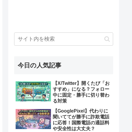
今日の人気記事
【X/Twitter】開くたび「お
すすめ」になる？フォロー
中に固定・勝手に切り替わ
る対策
【GooglePixel】代わりに
聞いててが勝手に詐欺電話
に応答！国際電話の通話料
や安全性は大丈夫？