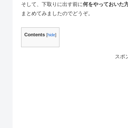
そして、下取りに出す前に
何をやっておいた
まとめてみましたのでどうぞ。
Contents
[
hide
]
スポ