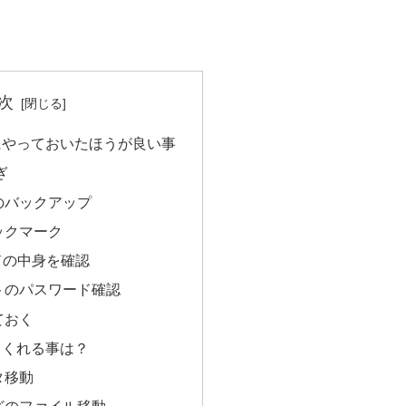
次
にやっておいたほうが良い事
ぎ
のバックアップ
ックマーク
ードの中身を確認
トのパスワード確認
ておく
てくれる事は？
タ移動