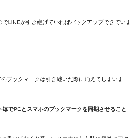
のでLINEが引き継げていればバックアップできていま
グのブックマークは引き継いだ際に消えてしまいま
ウント毎でPCとスマホのブックマークを同期させること